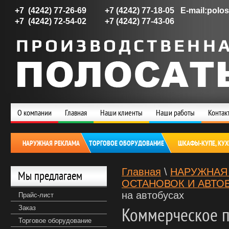
+7 (4242) 77-26-69 +7 (4242) 77-18-05 E-mail:polos
+7 (4242) 72-54-02 +7 (4242) 77-43-06
О компании
Главная
Наши клиенты
Наши работы
Контак
НАРУЖНАЯ РЕКЛАМА
ТОРГОВОЕ ОБОРУДОВАНИЕ
ШКАФЫ-КУПЕ, КУ
Главная
\
НАРУЖНАЯ
Мы предлагаем
ОСТАНОВОК И АВТО
на автобусах
Прайс-лист
Заказ
Коммерческое 
Торговое оборудование